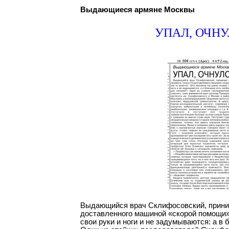
Выдающиеся армяне Москвы
УПАЛ, ОЧНУ
Выдающийся врач Склифосовский, приним
доставленного машиной «скорой помощи»,
свои руки и ноги и не задумываются: а в