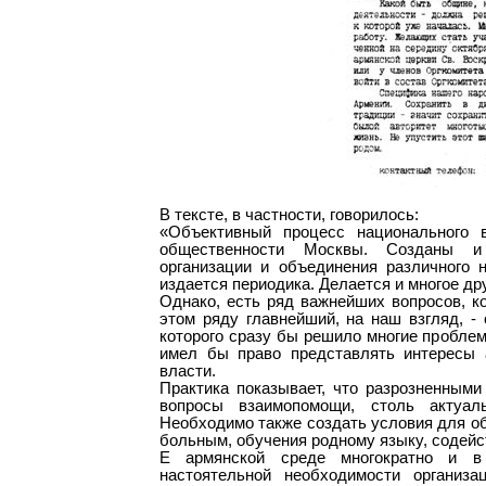
В тексте, в частности, говорилось:
«Объективный процесс национального 
общественности Москвы. Созданы и
организации и объединения различного 
издается периодика. Делается и многое дру
Однако, есть ряд важнейших вопросов, к
этом ряду главнейший, на наш взгляд, -
которого сразу бы решило многие пробле
имел бы право представлять интересы а
власти.
Практика показывает, что разрозненным
вопросы взаимопомощи, столь актуал
Необходимо также создать условия для о
больным, обучения родному языку, содейс
Е армянской среде многократно и в
настоятельной необходимости организ