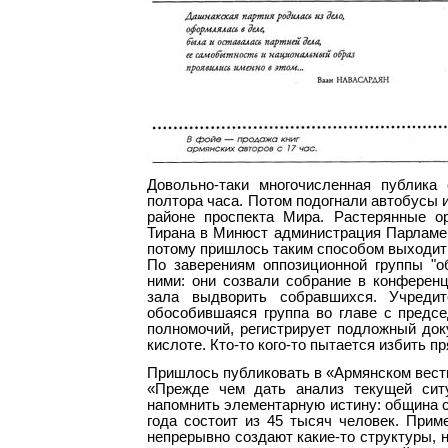
Довольно-таки многочисленная публика
полтора часа. Потом подогнали автобусы и
районе проспекта Мира. Растерянные ор
Тирана в Минюст администрация Парламен
потому пришлось таким способом выходит
По заверениям оппозиционной группы "о
ними: они созвали собрание в конференц
зала выдворить собравшихся. Учредит
обособившаяся группа во главе с предсе
полномочий, регистрирует подложный доку
кислоте. Кто-то кого-то пытается избить 
Пришлось публиковать в «Армянском вест
«Прежде чем дать анализ текущей сит
напомнить элементарную истину: община с
года состоит из 45 тысяч человек. Прим
непрерывно создают какие-то структуры, 