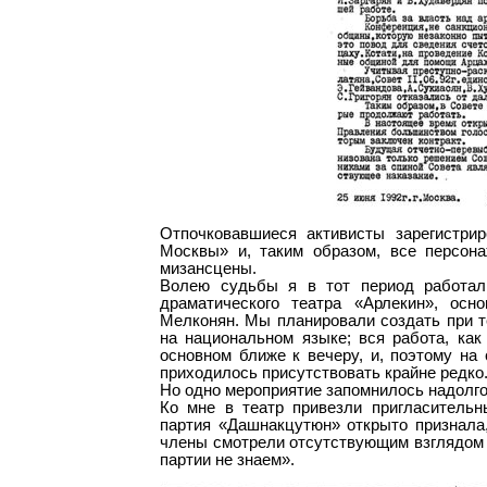
Отпочковавшиеся активисты зарегистр
Москвы» и, таким образом, все персона
мизансцены.
Волею судьбы я в тот период работал
драматического театра «Арлекин», осн
Мелконян. Мы планировали создать при т
на национальном языке; вся работа, как
основном ближе к вечеру, и, поэтому на
приходилось присутствовать крайне редко
Но одно мероприятие запомнилось надолго
Ко мне в театр привезли пригласительны
партия «Дашнакцутюн» открыто признала,
члены смотрели отсутствующим взглядом 
партии не знаем».