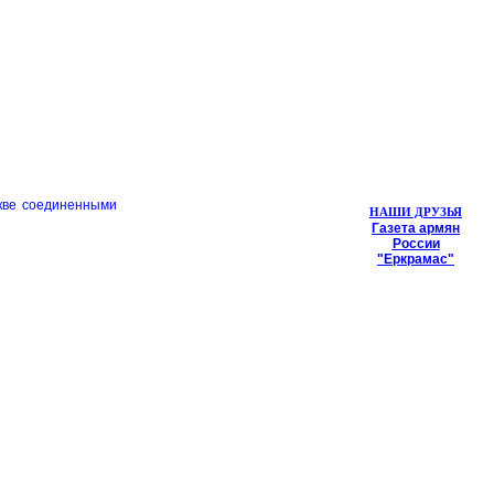
кве соединенными
НАШИ ДРУЗЬЯ
Газета армян
России
"Еркрамас"