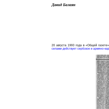
Давид Балаян
20 августа 1993 года в «Общей газет
силами действует сербское и армяно-ка